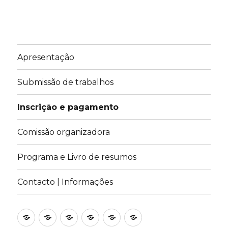
Apresentação
Submissão de trabalhos
Inscrição e pagamento
Comissão organizadora
Programa e Livro de resumos
Contacto | Informações
Apresentação
Submissão
Inscrição
Comissão
Programa
Contacto