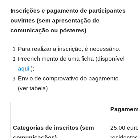
Inscrições e pagamento de participantes
ouvintes (sem apresentação de
comunicação ou pósteres)
Para realizar a inscrição, é necessário:
Preenchimento de uma ficha (disponível
aqui
);
Envio de comprovativo do pagamento
(ver tabela)
Pagamen
Categorias de inscritos
(sem
25,00 euro
comunicações)
residentes