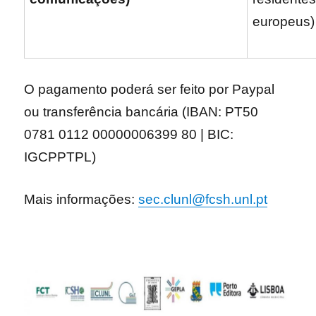
europeus)
O pagamento poderá ser feito por Paypal
ou transferência bancária (IBAN: PT50
0781 0112 00000006399 80 | BIC:
IGCPPTPL)
Mais informações:
sec.clunl@fcsh.unl.pt