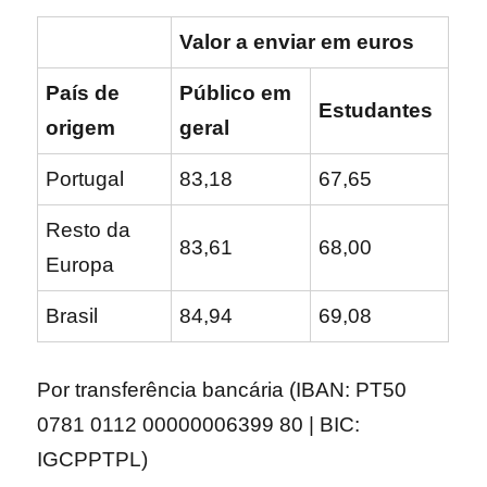
Valor a enviar em euros
País de
Público em
Estudantes
origem
geral
Portugal
83,18
67,65
Resto da
83,61
68,00
Europa
Brasil
84,94
69,08
Por transferência bancária (IBAN: PT50
0781 0112 00000006399 80 | BIC:
IGCPPTPL)